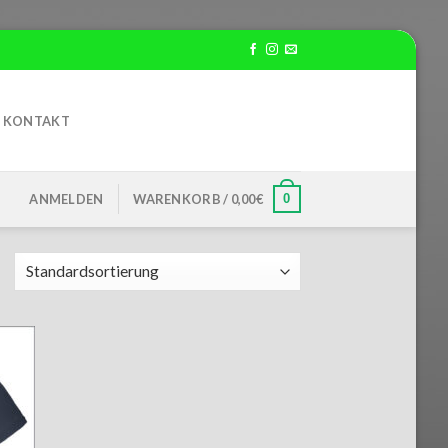
KONTAKT
0
ANMELDEN
WARENKORB /
0,00
€