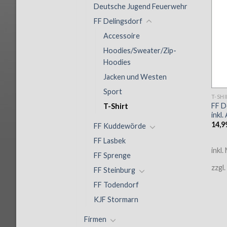
Deutsche Jugend Feuerwehr
FF Delingsdorf
Accessoire
Hoodies/Sweater/Zip-
Hoodies
Jacken und Westen
Sport
T-SH
FF D
T-Shirt
inkl.
14,9
FF Kuddewörde
FF Lasbek
inkl.
FF Sprenge
zzgl.
FF Steinburg
FF Todendorf
KJF Stormarn
Firmen