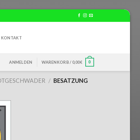
KONTAKT
0
ANMELDEN
WARENKORB /
0,00
€
OOTGESCHWADER
/
BESATZUNG