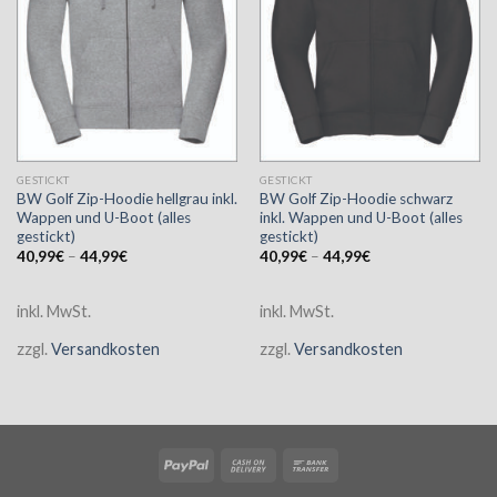
GESTICKT
GESTICKT
BW Golf Zip-Hoodie hellgrau inkl.
BW Golf Zip-Hoodie schwarz
Wappen und U-Boot (alles
inkl. Wappen und U-Boot (alles
gestickt)
gestickt)
40,99
€
–
44,99
€
40,99
€
–
44,99
€
inkl. MwSt.
inkl. MwSt.
zzgl.
Versandkosten
zzgl.
Versandkosten