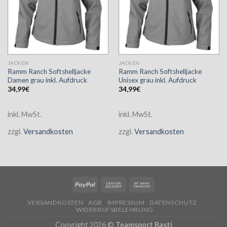
JACKEN
JACKEN
Ramm Ranch Softshelljacke
Ramm Ranch Softshelljacke
Damen grau inkl. Aufdruck
Unisex grau inkl. Aufdruck
34,99
€
34,99
€
inkl. MwSt.
inkl. MwSt.
zzgl.
Versandkosten
zzgl.
Versandkosten
VERSANDKOSTEN
AGB
IMPRESSUM
DATENSCHUTZ
WIDERRUFSBELEHRUNG
Copyright 2026 ©
Teamsport Basti