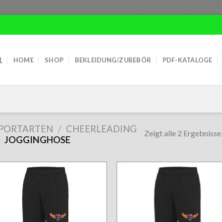
HOME
SHOP
BEKLEIDUNG/ZUBEBÖR
PDF-KATALOGE
PORTARTEN
/
CHEERLEADING
Zeigt alle 2 Ergebnisse
JOGGINGHOSE