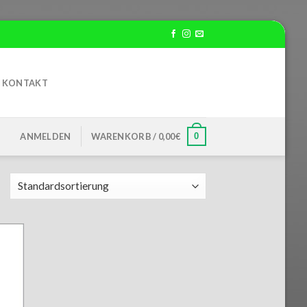
KONTAKT
0
ANMELDEN
WARENKORB /
0,00
€