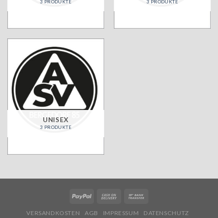
3 PRODUKTE
3 PRODUKTE
UNISEX
3 PRODUKTE
VERSANDKOSTEN
AGB
IMPRESSUM
DATENSCHUTZ