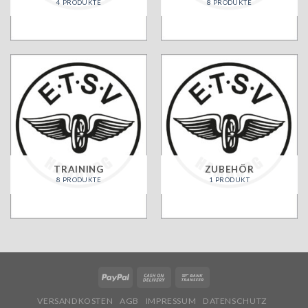
4 PRODUKTE
8 PRODUKTE
TRAINING
ZUBEHÖR
8 PRODUKTE
1 PRODUKT
VERSANDKOSTEN
AGB
IMPRESSUM
DATENSCHUTZ