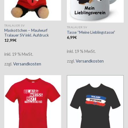
TRALAUER SV
TRALAUER SV
Maskottchen – Maulwurf
Tasse “Meine Lieblingstasse”
Tralauer SV inkl. Aufdruck
6,99
€
12,99
€
inkl. 19 % MwSt.
inkl. 19 % MwSt.
zzgl.
Versandkosten
zzgl.
Versandkosten