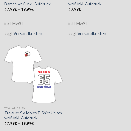
Damen weiß inkl. Aufdruck
weiß inkl. Aufdruck
17,99
€
–
19,99
€
17,99
€
inkl. MwSt.
inkl. MwSt.
zzgl.
Versandkosten
zzgl.
Versandkosten
TRALAUER SV
Tralauer SV Moles T-Shirt Unisex
weiß inkl. Aufdruck
17,99
€
–
19,99
€