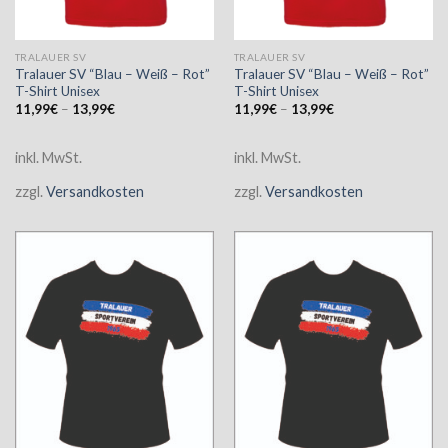
TRALAUER SV
TRALAUER SV
Tralauer SV “Blau – Weiß – Rot”
Tralauer SV “Blau – Weiß – Rot”
T-Shirt Unisex
T-Shirt Unisex
11,99
€
–
13,99
€
11,99
€
–
13,99
€
inkl. MwSt.
inkl. MwSt.
zzgl.
Versandkosten
zzgl.
Versandkosten