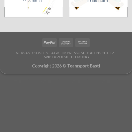
11 PRODUKTE
31 PRODUKTE
VERSANDKOSTEN
AGB
IMPRESSUM
DATENSCHUTZ
WIDERRUFSBELEHRUNG
Copyright 2026 ©
Teamsport Basti