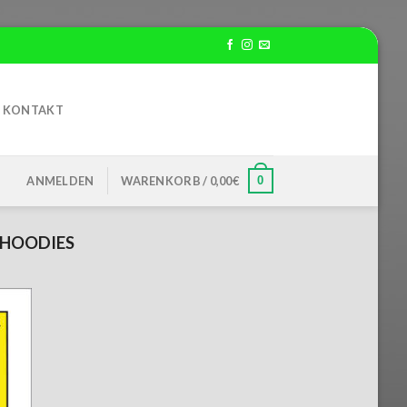
KONTAKT
0
ANMELDEN
WARENKORB /
0,00
€
-HOODIES