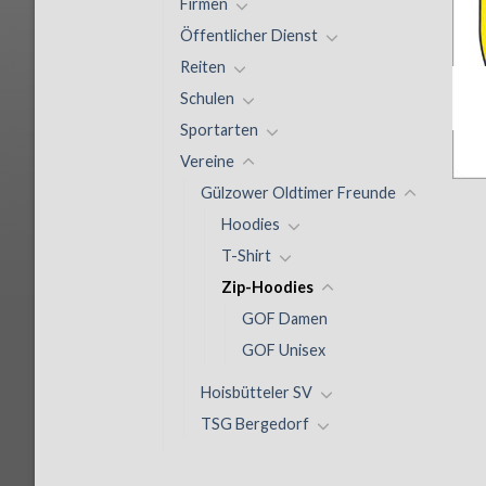
Firmen
Öffentlicher Dienst
Reiten
Schulen
Sportarten
Vereine
Gülzower Oldtimer Freunde
Hoodies
T-Shirt
Zip-Hoodies
GOF Damen
GOF Unisex
Hoisbütteler SV
TSG Bergedorf