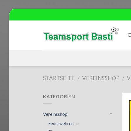
Skip
to
content
STARTSEITE
/
VEREINSSHOP
/
V
KATEGORIEN
Vereinsshop
Feuerwehren