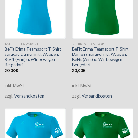
T-SHIRTS TEAMSPORT
T-SHIRTS TEAMSPORT
BeFit Erima Teamsport T-Shirt
BeFit Erima Teamsport T-Shirt
curacao Damen inkl. Wappen,
Damen smaragd inkl. Wappen,
BeFit (Arm) u. Wir bewegen
BeFit (Arm) u. Wir bewegen
Bergedorf
Bergedorf
20,00
€
20,00
€
inkl. MwSt.
inkl. MwSt.
zzgl.
Versandkosten
zzgl.
Versandkosten