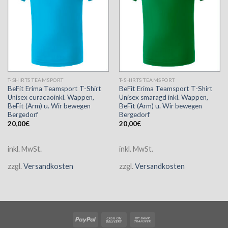
T-SHIRTS TEAMSPORT
T-SHIRTS TEAMSPORT
BeFit Erima Teamsport T-Shirt
BeFit Erima Teamsport T-Shirt
Unisex curacaoinkl. Wappen,
Unisex smaragd inkl. Wappen,
BeFit (Arm) u. Wir bewegen
BeFit (Arm) u. Wir bewegen
Bergedorf
Bergedorf
20,00
€
20,00
€
inkl. MwSt.
inkl. MwSt.
zzgl.
Versandkosten
zzgl.
Versandkosten