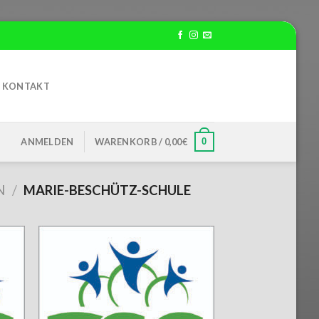
KONTAKT
0
ANMELDEN
WARENKORB /
0,00
€
N
/
MARIE-BESCHÜTZ-SCHULE