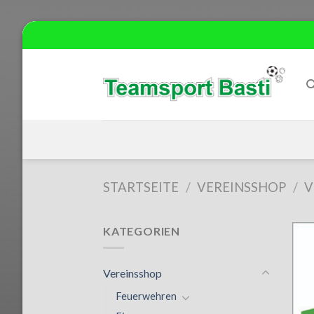
Skip
to
content
STARTSEITE
/
VEREINSSHOP
/
V
KATEGORIEN
Vereinsshop
Feuerwehren