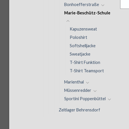
Bonhoefferstraße
Marie-Beschütz-Schule
Kapuzensweat
Poloshirt
Softshelljacke
Sweatjacke
T-Shirt Funktion
T-Shirt Teamsport
Marienthal
Müssenredder
Sportini Poppenbüttel
Zeltlager Behrensdorf