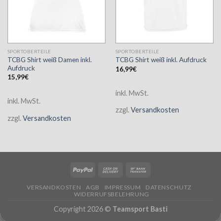
SPORTOBERTEILE
SPORTOBERTEILE
TCBG Shirt weiß Damen inkl.
TCBG Shirt weiß inkl. Aufdruck
Aufdruck
16,99
€
15,99
€
inkl. MwSt.
inkl. MwSt.
zzgl.
Versandkosten
zzgl.
Versandkosten
VERSANDKOSTEN
AGB
IMPRESSUM
DATENSCHUTZ
WIDERRUFSBELEHRUNG
Copyright 2026 ©
Teamsport Basti