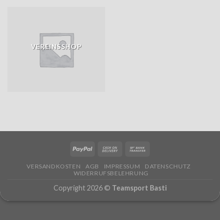
VEREINSSHOP
VERSANDKOSTEN
AGB
IMPRESSUM
DATENSCHUTZ
WIDERRUFSBELEHRUNG
Copyright 2026 ©
Teamsport Basti