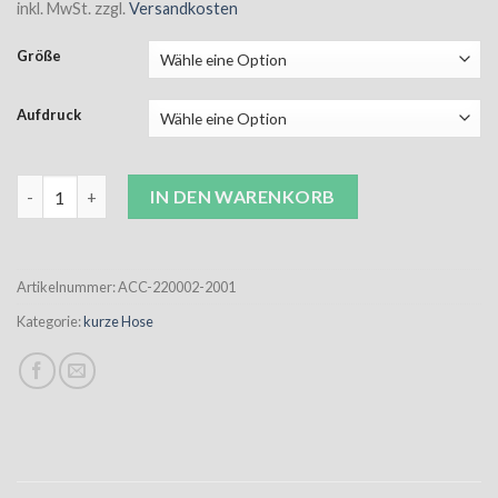
inkl. MwSt.
zzgl.
Versandkosten
Größe
Aufdruck
ACC 3/4 Pant Unisex schwarz inkl. Wappen Menge
IN DEN WARENKORB
Artikelnummer:
ACC-220002-2001
Kategorie:
kurze Hose