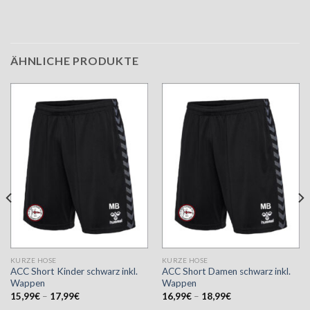
ÄHNLICHE PRODUKTE
KURZE HOSE
KURZE HOSE
ACC Short Kinder schwarz inkl.
ACC Short Damen schwarz inkl.
Wappen
Wappen
15,99
€
–
17,99
€
16,99
€
–
18,99
€