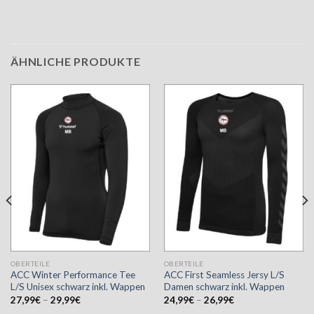
ÄHNLICHE PRODUKTE
OBERTEILE
OBERTEILE
ACC Winter Performance Tee
ACC First Seamless Jersy L/S
L/S Unisex schwarz inkl. Wappen
Damen schwarz inkl. Wappen
27,99
€
–
29,99
€
24,99
€
–
26,99
€