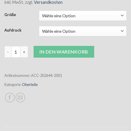
inkl. MwSt.
zzgl.
Versandkosten
Größe
Aufdruck
ACC First Seamless Jersy S/S Damen schwarz inkl. Wappen Meng
IN DEN WARENKORB
Artikelnummer:
ACC-202644-2001
Kategorie:
Oberteile