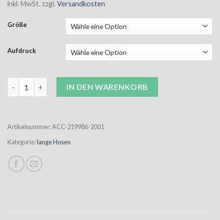
inkl. MwSt.
zzgl.
Versandkosten
Größe
Aufdruck
ACC Training Pant Kinder schwarz inkl. Wappen Menge
IN DEN WARENKORB
Artikelnummer:
ACC-219986-2001
Kategorie:
lange Hosen