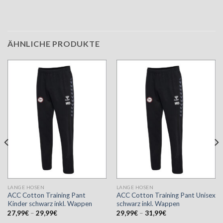
ÄHNLICHE PRODUKTE
LANGE HOSEN
LANGE HOSEN
ACC Cotton Training Pant
ACC Cotton Training Pant Unisex
Kinder schwarz inkl. Wappen
schwarz inkl. Wappen
27,99
€
–
29,99
€
29,99
€
–
31,99
€