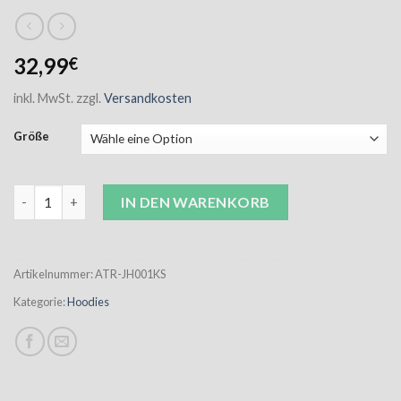
32,99
€
inkl. MwSt.
zzgl.
Versandkosten
Größe
Atrium Kinder Hoodie schwarz inkl. Aufdruck Menge
IN DEN WARENKORB
Artikelnummer:
ATR-JH001KS
Kategorie:
Hoodies