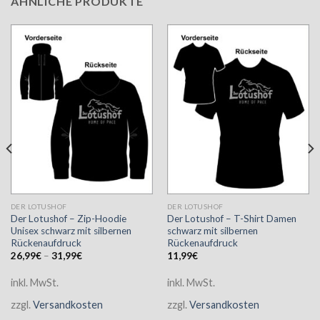
ÄHNLICHE PRODUKTE
DER LOTUSHOF
DER LOTUSHOF
Der Lotushof – Zip-Hoodie
Der Lotushof – T-Shirt Damen
Unisex schwarz mit silbernen
schwarz mit silbernen
Rückenaufdruck
Rückenaufdruck
26,99
€
–
31,99
€
11,99
€
inkl. MwSt.
inkl. MwSt.
zzgl.
Versandkosten
zzgl.
Versandkosten