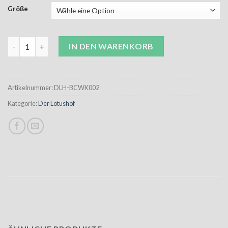
Größe
Der Lotushof - Hoodie Kinder schwarz mit silbernen Rückenau
IN DEN WARENKORB
Artikelnummer:
DLH-BCWK002
Kategorie:
Der Lotushof