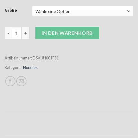
Größe
DSV Hoodie "Delingsdorfer Sportverein" Damen schwarz inkl. 
IN DEN WARENKORB
Artikelnummer:
DSV-JH001FS1
Kategorie:
Hoodies