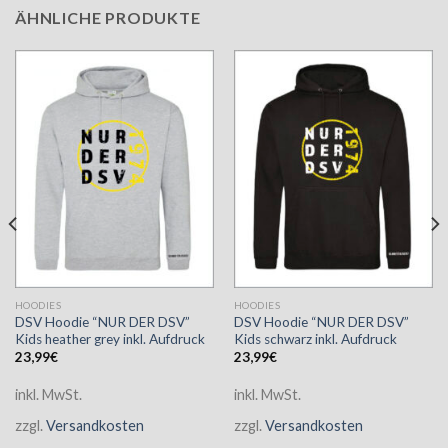
ÄHNLICHE PRODUKTE
HOODIES
HOODIES
DSV Hoodie “NUR DER DSV”
DSV Hoodie “NUR DER DSV”
Kids heather grey inkl. Aufdruck
Kids schwarz inkl. Aufdruck
23,99
€
23,99
€
inkl. MwSt.
inkl. MwSt.
zzgl.
Versandkosten
zzgl.
Versandkosten