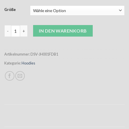
Größe
DSV Jubi Hoodie Damen mit Jubiläumslogo Menge
IN DEN WARENKORB
Artikelnummer:
DSV-JH001FDB1
Kategorie:
Hoodies