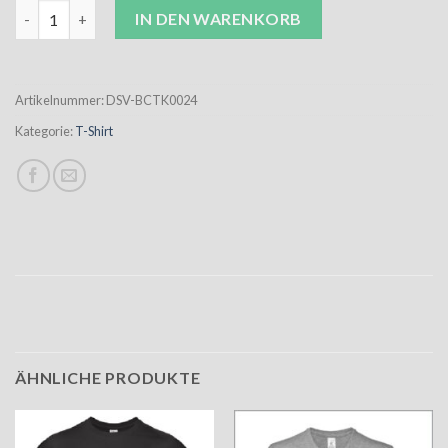
DSV T-Shirt grau Kinder "NUR DER DSV" Menge
IN DEN WARENKORB
Artikelnummer:
DSV-BCTK0024
Kategorie:
T-Shirt
ÄHNLICHE PRODUKTE