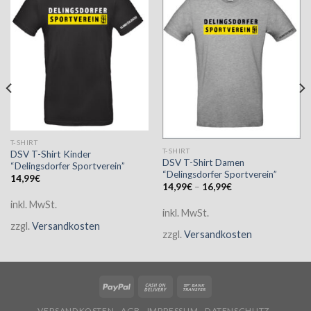
T-SHIRT
T-SHIRT
DSV T-Shirt Kinder
DSV T-Shirt Damen
“Delingsdorfer Sportverein”
“Delingsdorfer Sportverein”
14,99
€
14,99
€
–
16,99
€
inkl. MwSt.
inkl. MwSt.
zzgl.
Versandkosten
zzgl.
Versandkosten
VERSANDKOSTEN
AGB
IMPRESSUM
DATENSCHUTZ