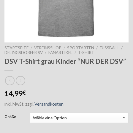
STARTSEITE
/
VEREINSSHOP
/
SPORTARTEN
/
FUSSBALL
/
DELINGSDORFER SV
/
FANARTIKEL
/
T-SHIRT
DSV T-Shirt grau Kinder “NUR DER DSV”
14,99
€
inkl. MwSt.
zzgl.
Versandkosten
Größe