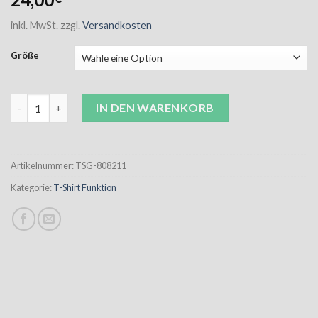
inkl. MwSt.
zzgl.
Versandkosten
Größe
Erima Funktion T-Shirt Damen schwarz inkl. Wappen und “Wir 
IN DEN WARENKORB
Artikelnummer:
TSG-808211
Kategorie:
T-Shirt Funktion