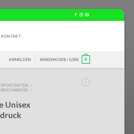
KONTAKT
0
ANMELDEN
WARENKORB /
0,00
€
SPORTARTEN
/
MERCHANDISE
/
e Unisex
fdruck