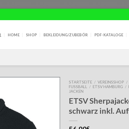
HOME
SHOP
BEKLEIDUNG/ZUBEBÖR
PDF-KATALOGE
STARTSEITE
/
VEREINSSHOP
/
FUSSBALL
/
ETSV HAMBURG
/
JACKEN
ETSV Sherpajack
schwarz inkl. Au
€