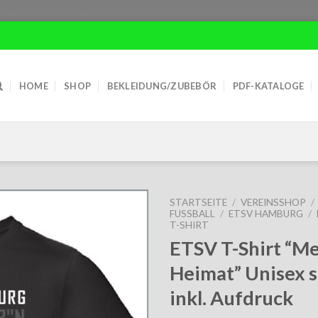
HOME
SHOP
BEKLEIDUNG/ZUBEBÖR
PDF-KATALOGE
STARTSEITE
/
VEREINSSHOP
/
FUSSBALL
/
ETSV HAMBURG
/
T-SHIRT
ETSV T-Shirt “M
Heimat” Unisex 
inkl. Aufdruck