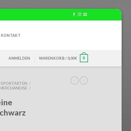
KONTAKT
0
ANMELDEN
WARENKORB /
0,00
€
SPORTARTEN
/
MERCHANDISE
/
eine
schwarz