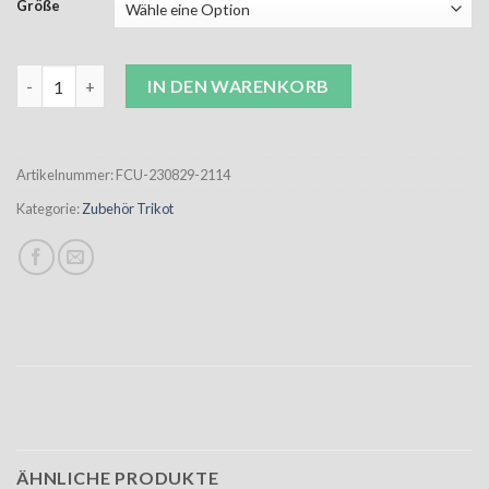
Größe
FCU Core 2.0 Short schwarz Unisex Menge
IN DEN WARENKORB
Artikelnummer:
FCU-230829-2114
Kategorie:
Zubehör Trikot
ÄHNLICHE PRODUKTE