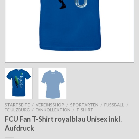
STARTSEITE
/
VEREINSSHOP
/
SPORTARTEN
/
FUSSBALL
/
FC ULZBURG
/
FANKOLLEKTION
/
T-SHIRT
FCU Fan T-Shirt royalblau Unisex inkl.
Aufdruck