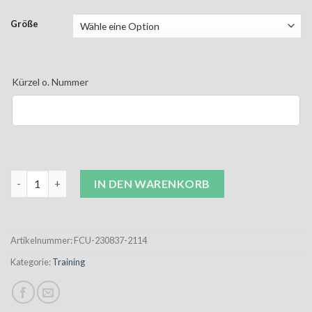
Größe
Kürzel o. Nummer
FCU Hummel Core 2.0 Trainingshose schwarz Kinder inkl. Aufd
IN DEN WARENKORB
Artikelnummer:
FCU-230837-2114
Kategorie:
Training