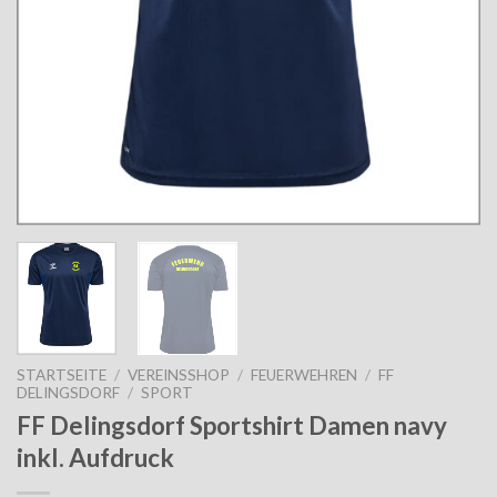
STARTSEITE
/
VEREINSSHOP
/
FEUERWEHREN
/
FF
DELINGSDORF
/
SPORT
FF Delingsdorf Sportshirt Damen navy
inkl. Aufdruck