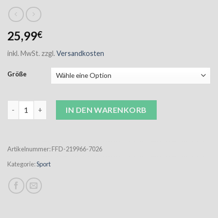
25,99
€
inkl. MwSt.
zzgl.
Versandkosten
Größe
FF Delingsdorf Sportshirt Damen navy inkl. Aufdruck Menge
IN DEN WARENKORB
Artikelnummer:
FFD-219966-7026
Kategorie:
Sport