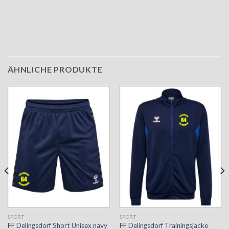
ÄHNLICHE PRODUKTE
SPORT
SPORT
FF Delingsdorf Short Unisex navy
FF Delingsdorf Trainingsjacke