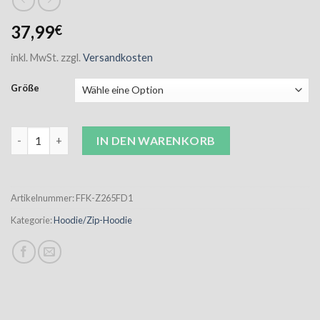
37,99
€
inkl. MwSt.
zzgl.
Versandkosten
Größe
FFK Hoodie Damen navy inkl. Stick Menge
IN DEN WARENKORB
Artikelnummer:
FFK-Z265FD1
Kategorie:
Hoodie/Zip-Hoodie