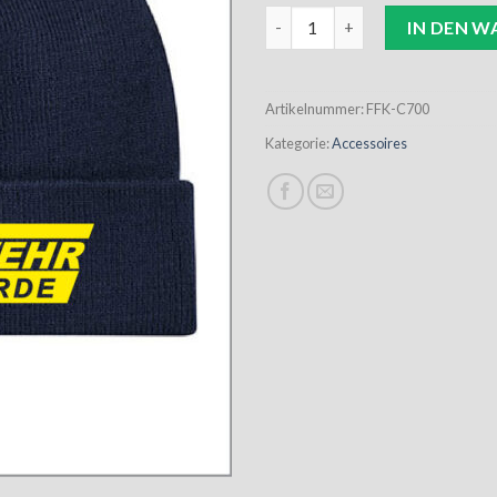
FFK Mütze navy inkl. Stick Me
IN DEN 
Artikelnummer:
FFK-C700
Kategorie:
Accessoires