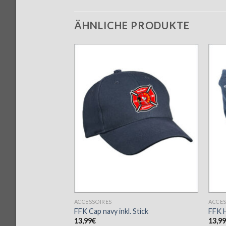
ÄHNLICHE PRODUKTE
ACCESSOIRES
ACCES
FFK Cap navy inkl. Stick
FFK H
13,99
€
13,9