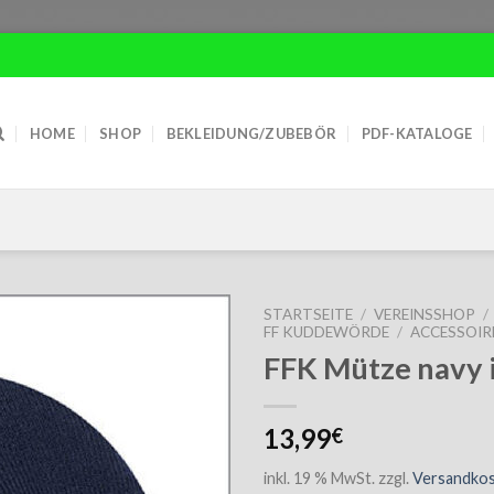
HOME
SHOP
BEKLEIDUNG/ZUBEBÖR
PDF-KATALOGE
STARTSEITE
/
VEREINSSHOP
/
FF KUDDEWÖRDE
/
ACCESSOIR
FFK Mütze navy i
13,99
€
inkl. 19 % MwSt.
zzgl.
Versandko