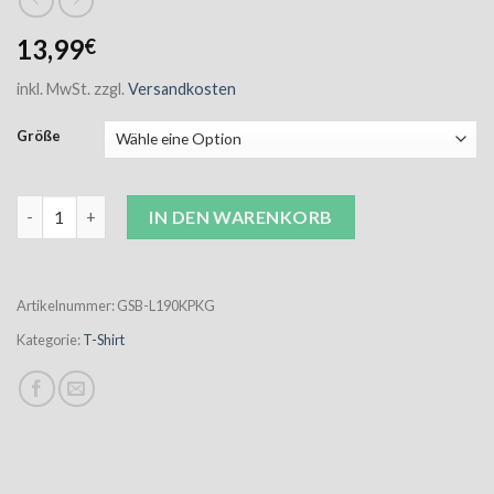
13,99
€
inkl. MwSt.
zzgl.
Versandkosten
Größe
GSB T-Shirt Kinder pink inkl. kl. u. gr. Logo Menge
IN DEN WARENKORB
Artikelnummer:
GSB-L190KPKG
Kategorie:
T-Shirt