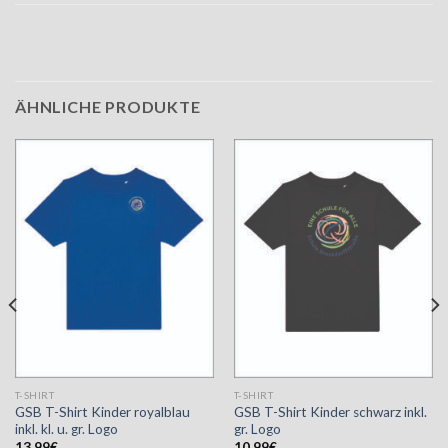
ÄHNLICHE PRODUKTE
T-SHIRT
T-SHIRT
GSB T-Shirt Kinder royalblau
GSB T-Shirt Kinder schwarz inkl.
inkl. kl. u. gr. Logo
gr. Logo
13,99
€
10,99
€