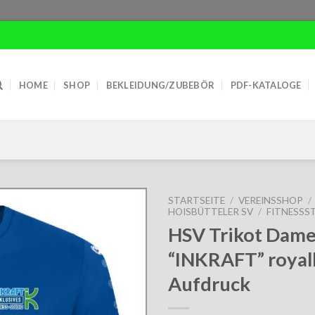
HOME
SHOP
BEKLEIDUNG/ZUBEBÖR
PDF-KATALOGE
STARTSEITE
/
VEREINSSHOP
/
HOISBÜTTELER SV
/
FITNESSS
HSV Trikot Dam
“INKRAFT” royalb
Aufdruck