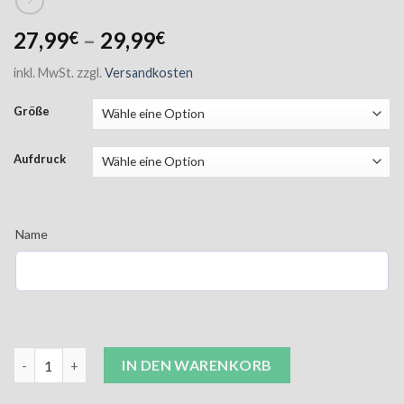
27,99
–
29,99
€
€
inkl. MwSt.
zzgl.
Versandkosten
Größe
Aufdruck
Name
JCA Hoodie Damen navy inkl. Aufdruck Menge
IN DEN WARENKORB