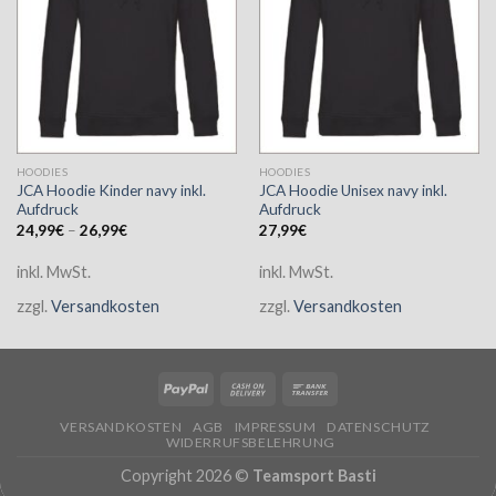
HOODIES
HOODIES
JCA Hoodie Kinder navy inkl.
JCA Hoodie Unisex navy inkl.
Aufdruck
Aufdruck
24,99
€
–
26,99
€
27,99
€
inkl. MwSt.
inkl. MwSt.
zzgl.
Versandkosten
zzgl.
Versandkosten
VERSANDKOSTEN
AGB
IMPRESSUM
DATENSCHUTZ
WIDERRUFSBELEHRUNG
Copyright 2026 ©
Teamsport Basti