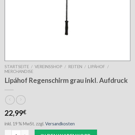
STARTSEITE
/
VEREINSSHOP
/
REITEN
/
LIPÁHOF
/
MERCHANDISE
Lipáhof Regenschirm grau inkl. Aufdruck
22,99
€
inkl. 19 % MwSt.
zzgl.
Versandkosten
Lipáhof Regenschirm grau inkl. Aufdruck Menge