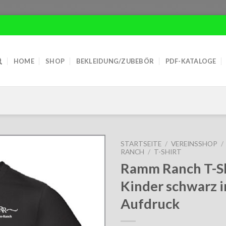
HOME
SHOP
BEKLEIDUNG/ZUBEBÖR
PDF-KATALOGE
STARTSEITE
/
VEREINSSHOP
/
RANCH
/
T-SHIRT
Ramm Ranch T-Sh
Kinder schwarz i
Aufdruck