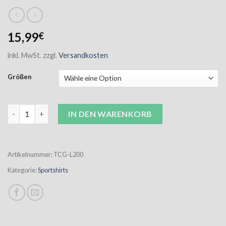
15,99
€
inkl. MwSt.
zzgl.
Versandkosten
Größen
TC Sportshirt Damen Aqua inkl. Aufdruck TCG und Namen Men
IN DEN WARENKORB
Artikelnummer:
TCG-L200
Kategorie:
Sportshirts