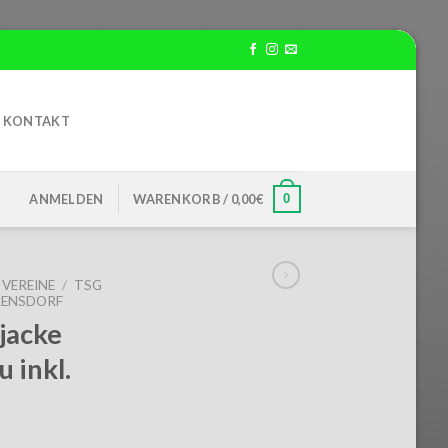
KONTAKT
0
ANMELDEN
WARENKORB /
0,00
€
VEREINE
/
TSG
RENSDORF
jacke
u inkl.