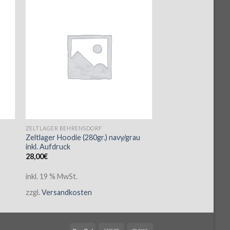
ZELTLAGER BEHRENSDORF
Zeltlager Hoodie (280gr.) navy/grau
inkl. Aufdruck
28,00
€
inkl. 19 % MwSt.
zzgl.
Versandkosten