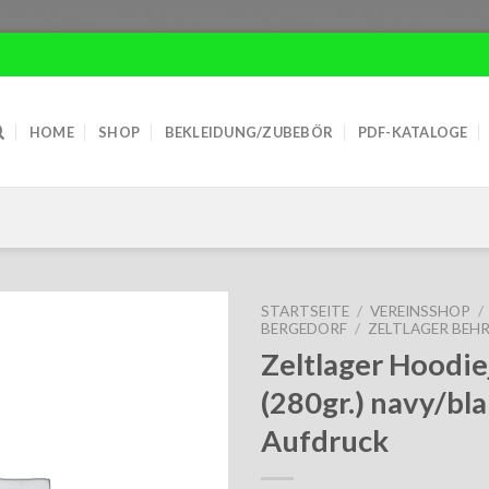
HOME
SHOP
BEKLEIDUNG/ZUBEBÖR
PDF-KATALOGE
STARTSEITE
/
VEREINSSHOP
/
BERGEDORF
/
ZELTLAGER BEH
Zeltlager Hoodie
(280gr.) navy/bla
Aufdruck