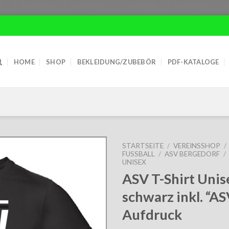
HOME
SHOP
BEKLEIDUNG/ZUBEBÖR
PDF-KATALOGE
STARTSEITE
/
VEREINSSHOP
/
FUSSBALL
/
ASV BERGEDORF
/
UNISEX
ASV T-Shirt Unis
schwarz inkl. “A
Aufdruck