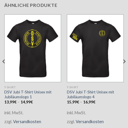
ÄHNLICHE PRODUKTE
T-SHIRT
T-SHIRT
DSV Jubi T-Shirt Unisex mit
DSV Jubi T-Shirt Unisex mit
Jubiläumslogo 1
Jubiläumslogo 4
13,99
€
–
14,99
€
15,99
€
–
16,99
€
inkl. MwSt.
inkl. MwSt.
zzgl.
Versandkosten
zzgl.
Versandkosten