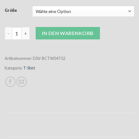
Größe
DSV Jubi T-Shirt Damen mit Jubiläumslogo 2 Menge
IN DEN WARENKORB
Artikelnummer:
DSV-BCTW04TS2
Kategorie:
T-Shirt