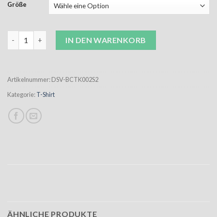
Größe
DSV Jubi T-Shirt Kinder mit Jubiläumslogo 2 Menge
IN DEN WARENKORB
Artikelnummer:
DSV-BCTK002S2
Kategorie:
T-Shirt
ÄHNLICHE PRODUKTE