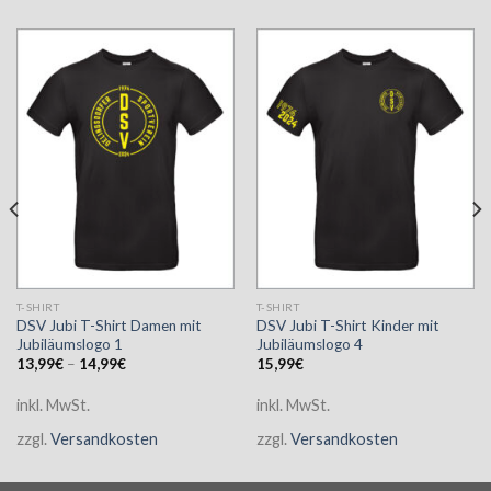
T-SHIRT
T-SHIRT
DSV Jubi T-Shirt Damen mit
DSV Jubi T-Shirt Kinder mit
Jubiläumslogo 1
Jubiläumslogo 4
13,99
€
–
14,99
€
15,99
€
inkl. MwSt.
inkl. MwSt.
zzgl.
Versandkosten
zzgl.
Versandkosten