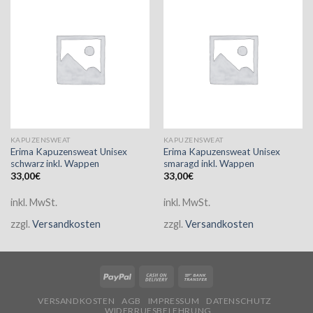
KAPUZENSWEAT
KAPUZENSWEAT
Erima Kapuzensweat Unisex
Erima Kapuzensweat Unisex
schwarz inkl. Wappen
smaragd inkl. Wappen
33,00
€
33,00
€
inkl. MwSt.
inkl. MwSt.
zzgl.
Versandkosten
zzgl.
Versandkosten
VERSANDKOSTEN
AGB
IMPRESSUM
DATENSCHUTZ
WIDERRUFSBELEHRUNG