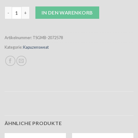
Erima Kapuzensweat Unisex new navy inkl. Wappen Menge
IN DEN WARENKORB
Artikelnummer:
TSGMB-2072578
Kategorie:
Kapuzensweat
ÄHNLICHE PRODUKTE