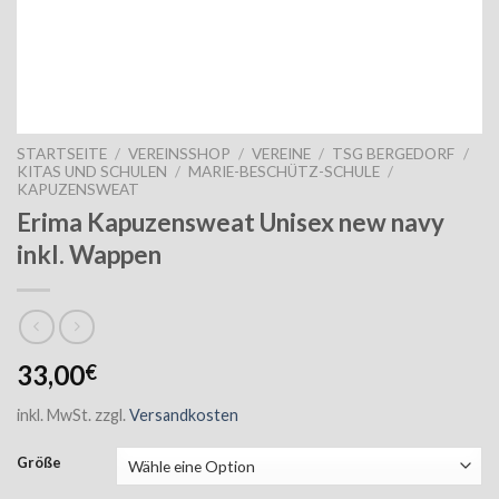
STARTSEITE
/
VEREINSSHOP
/
VEREINE
/
TSG BERGEDORF
/
KITAS UND SCHULEN
/
MARIE-BESCHÜTZ-SCHULE
/
KAPUZENSWEAT
Erima Kapuzensweat Unisex new navy
inkl. Wappen
33,00
€
inkl. MwSt.
zzgl.
Versandkosten
Größe