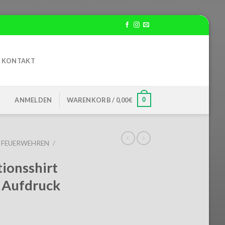
KONTAKT
0
ANMELDEN
WARENKORB /
0,00
€
FEUERWEHREN
/
ionsshirt
. Aufdruck