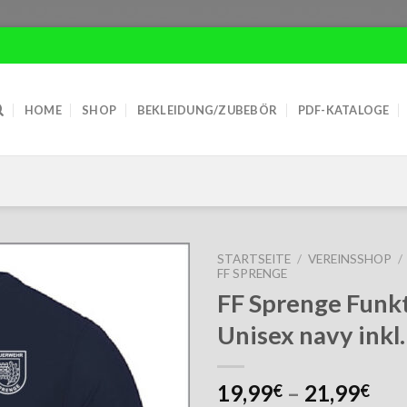
HOME
SHOP
BEKLEIDUNG/ZUBEBÖR
PDF-KATALOGE
STARTSEITE
/
VEREINSSHOP
/
FF SPRENGE
FF Sprenge Funkt
Unisex navy inkl
19,99
–
21,99
€
€