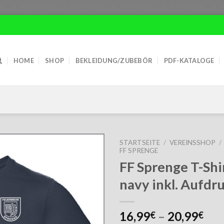
HOME
SHOP
BEKLEIDUNG/ZUBEBÖR
PDF-KATALOGE
STARTSEITE
/
VEREINSSHOP
/
FF SPRENGE
FF Sprenge T-Shi
navy inkl. Aufdr
16,99
–
20,99
€
€