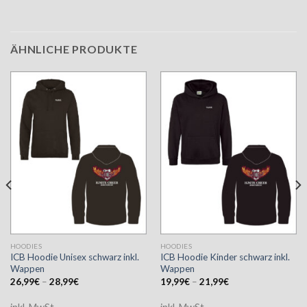
ÄHNLICHE PRODUKTE
HOODIES
HOODIES
ICB Hoodie Unisex schwarz inkl.
ICB Hoodie Kinder schwarz inkl.
Wappen
Wappen
26,99
€
–
28,99
€
19,99
€
–
21,99
€