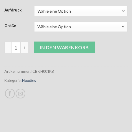
Aufdruck
Größe
ICB Hoodie Kinder burgundy inkl. Wappen Menge
IN DEN WARENKORB
Artikelnummer:
ICB-JH001KB
Kategorie:
Hoodies