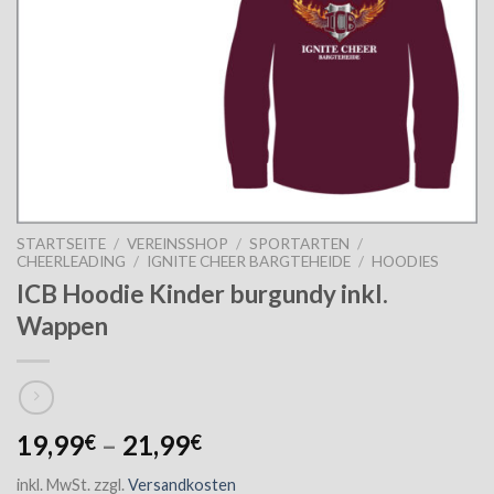
STARTSEITE
/
VEREINSSHOP
/
SPORTARTEN
/
CHEERLEADING
/
IGNITE CHEER BARGTEHEIDE
/
HOODIES
ICB Hoodie Kinder burgundy inkl.
Wappen
19,99
–
21,99
€
€
inkl. MwSt.
zzgl.
Versandkosten