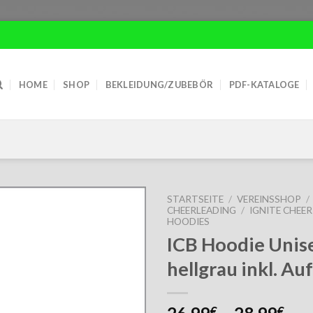
HOME
SHOP
BEKLEIDUNG/ZUBEBÖR
PDF-KATALOGE
STARTSEITE
/
VEREINSSHOP
/
CHEERLEADING
/
IGNITE CHEE
HOODIES
ICB Hoodie Unis
hellgrau inkl. Au
€
€