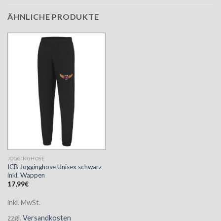
ÄHNLICHE PRODUKTE
JOGGINGHOSE
ICB Jogginghose Unisex schwarz
inkl. Wappen
17,99
€
inkl. MwSt.
zzgl.
Versandkosten