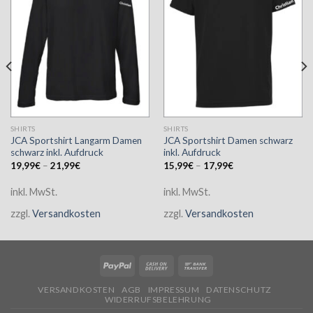
SHIRTS
SHIRTS
JCA Sportshirt Langarm Damen
JCA Sportshirt Damen schwarz
schwarz inkl. Aufdruck
inkl. Aufdruck
19,99
€
–
21,99
€
15,99
€
–
17,99
€
inkl. MwSt.
inkl. MwSt.
zzgl.
Versandkosten
zzgl.
Versandkosten
VERSANDKOSTEN
AGB
IMPRESSUM
DATENSCHUTZ
WIDERRUFSBELEHRUNG