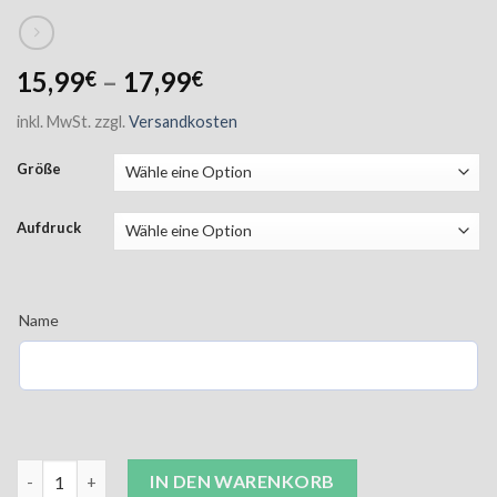
15,99
–
17,99
€
€
inkl. MwSt.
zzgl.
Versandkosten
Größe
Aufdruck
Name
JCA Sportshirt Kinder schwarz inkl. Aufdruck Menge
IN DEN WARENKORB