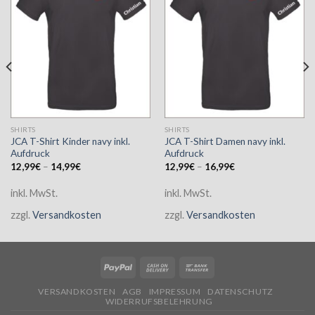
SHIRTS
SHIRTS
JCA T-Shirt Kinder navy inkl.
JCA T-Shirt Damen navy inkl.
Aufdruck
Aufdruck
12,99
€
–
14,99
€
12,99
€
–
16,99
€
inkl. MwSt.
inkl. MwSt.
zzgl.
Versandkosten
zzgl.
Versandkosten
VERSANDKOSTEN
AGB
IMPRESSUM
DATENSCHUTZ
WIDERRUFSBELEHRUNG