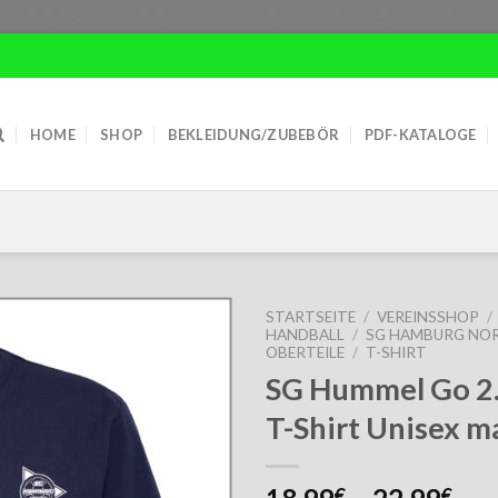
HOME
SHOP
BEKLEIDUNG/ZUBEBÖR
PDF-KATALOGE
STARTSEITE
/
VEREINSSHOP
/
HANDBALL
/
SG HAMBURG NO
OBERTEILE
/
T-SHIRT
SG Hummel Go 2.
T-Shirt Unisex m
€
€